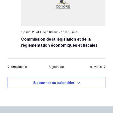
17 avril 2024 à 14 h 00 min
-
16 h 30 min
Commission de la législation et de la
règlementation économiques et fiscales
Évènements
Évènements
précédents
Aujourd’hui
suivants
S’abonner au calendrier