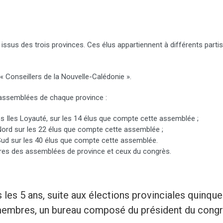
ssus des trois provinces. Ces élus appartiennent à différents partis
 Conseillers de la Nouvelle-Calédonie ».
 assemblées de chaque province :
s Iles Loyauté, sur les 14 élus que compte cette assemblée ;
ord sur les 22 élus que compte cette assemblée ;
Sud sur les 40 élus que compte cette assemblée.
res des assemblées de province et ceux du congrès.
es 5 ans, suite aux élections provinciales quinquen
membres, un bureau composé du président du congrès