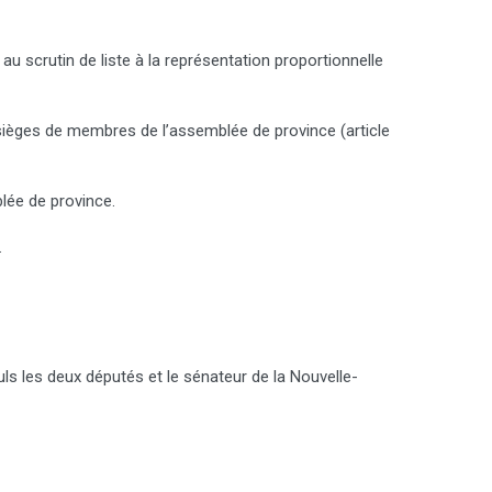
au scrutin de liste à la représentation proportionnelle
 sièges de membres de l’assemblée de province (article
blée de province.
.
Seuls les deux députés et le sénateur de la Nouvelle-