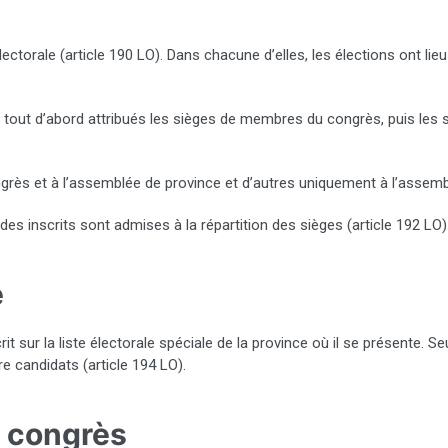
torale (article 190 LO). Dans chacune d’elles, les élections ont lieu 
t tout d’abord attribués les sièges de membres du congrès, puis les
congrès et à l’assemblée de province et d’autres uniquement à l’assem
es inscrits sont admises à la répartition des sièges (article 192 LO)
é
scrit sur la liste électorale spéciale de la province où il se présente. 
re candidats (article 194 LO).
u congrès