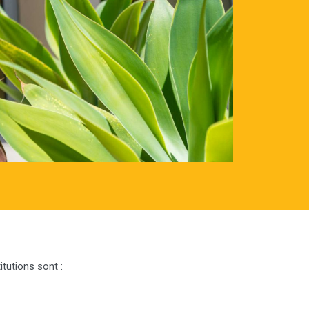
itutions sont :