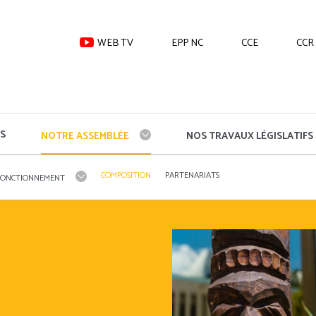
WEB TV
EPP NC
CCE
CCR
S
NOTRE ASSEMBLÉE
NOS TRAVAUX LÉGISLATIFS
COMPOSITION
PARTENARIATS
FONCTIONNEMENT