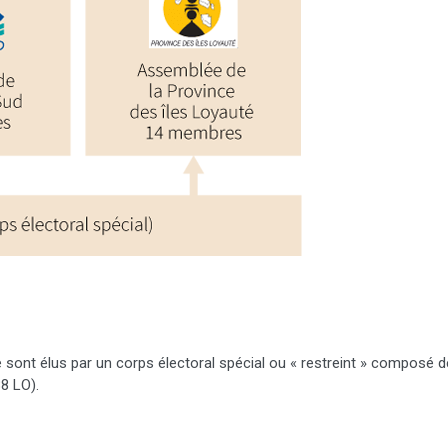
t élus par un corps électoral spécial ou « restreint » composé des
8 LO).