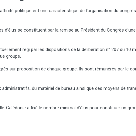
 affinité politique est une caractéristique de l’organisation du congr
roupes d’élus se constituent par la remise au Président du Congrès d’u
ellement régi par les dispositions de la délibération n° 207 du 10 
ue groupe.
rès sur proposition de chaque groupe. Ils sont rémunérés par le con
x administratifs, du matériel de bureau ainsi que des moyens de tran
lle-Calédonie a fixé le nombre minimal d’élus pour constituer un grou