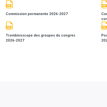
Commission permanente 2026-2027
Com
con
Trombinoscope des groupes du congrès
Pos
2026-2027
20