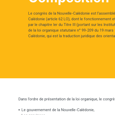
Le congrès de la Nouvelle-Calédonie est l’assemblé
Calédonie (article 62 LO), dont le fonctionnement et
par le chapitre Ier du Titre III (portant sur les Insti
de la loi organique statutaire n° 99-209 du 19 mars 
Calédonie, qui est la traduction juridique des orien
Dans l’ordre de présentation de la loi organique, le congrè
Le gouvernement de la Nouvelle-Calédonie,