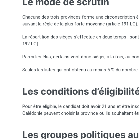
Le mode de scrutin
Chacune des trois provinces forme une circonscription élec
suivant la règle de la plus forte moyenne (article 191 LO).
La répartition des sièges s’effectue en deux temps : son
192 LO).
Parmi les élus, certains vont donc siéger, à la fois, au 
Seules les listes qui ont obtenu au moins 5 % du nombre d
Les conditions d’éligibilit
Pour être éligible, le candidat doit avoir 21 ans et être in
Calédonie peuvent choisir la province où ils souhaitent êt
Les groupes politiques a