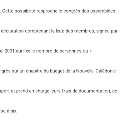
ès. Cette possibilité rapproche le congrès des assemblées
ne déclaration comprenant la liste des membres, signée par
mai 2001 qui fixe le nombre de personnes ou «
grès sur un chapitre du budget de la Nouvelle-Calédonie
sport et prend en charge leurs frais de documentation, de
pe à six.