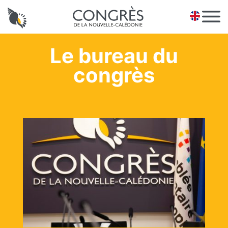
Panneau de gestion des cookies
EN
Le bureau du
congrès