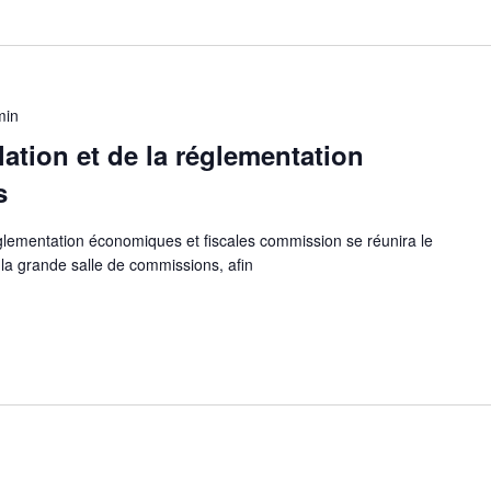
min
ation et de la réglementation
s
églementation économiques et fiscales commission se réunira le
la grande salle de commissions, afin