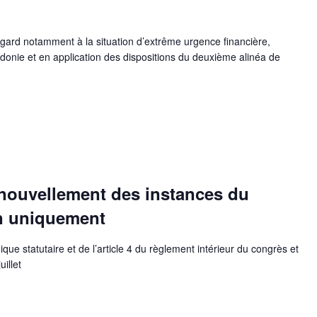
gard notamment à la situation d’extrême urgence financière,
donie et en application des dispositions du deuxième alinéa de
nouvellement des instances du
on uniquement
nique statutaire et de l’article 4 du règlement intérieur du congrès et
illet