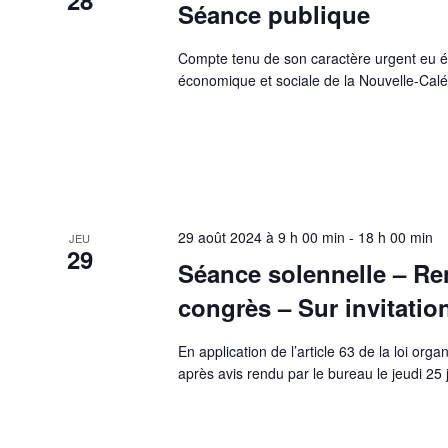
Séance publique
Compte tenu de son caractère urgent eu é
économique et sociale de la Nouvelle-Calé
29 août 2024 à 9 h 00 min
-
18 h 00 min
JEU
29
Séance solennelle – Re
congrès – Sur invitati
En application de l’article 63 de la loi orga
après avis rendu par le bureau le jeudi 25 ju