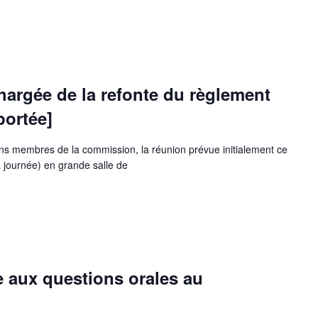
argée de la refonte du règlement
portée]
ains membres de la commission, la réunion prévue initialement ce
 journée) en grande salle de
 aux questions orales au