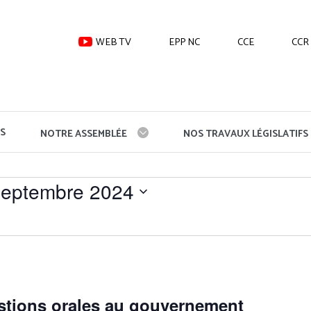
WEB TV
EPP NC
CCE
CCR
S
NOTRE ASSEMBLÉE
NOS TRAVAUX LÉGISLATIFS
septembre 2024
stions orales au gouvernement