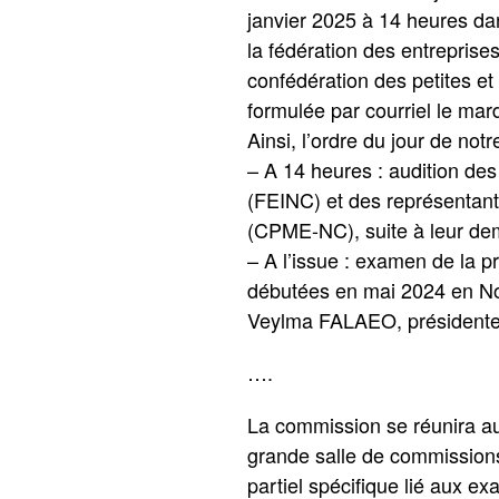
janvier 2025 à 14 heures da
la fédération des entreprise
confédération des petites 
formulée par courriel le mar
Ainsi, l’ordre du jour de notr
– A 14 heures : audition des
(FEINC) et des représentant
(CPME-NC), suite à leur dem
– A l’issue : examen de la p
débutées en mai 2024 en No
Veylma FALAEO, présidente 
….
La commission se réunira au
grande salle de commissions
partiel spécifique lié aux 