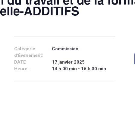
elle-ADDITIFS
Catégorie
Commission
d’Évènement:
DATE
17 janvier 2025
Heure :
14 h 00 min - 16 h 30 min