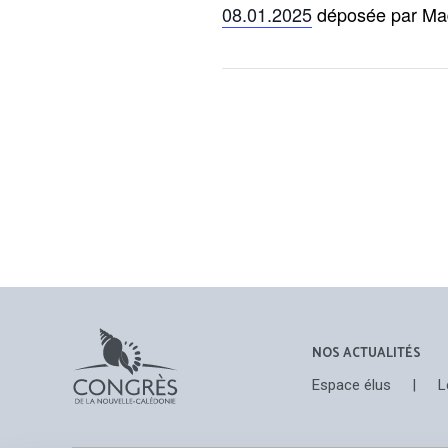
08.01.2025
déposée par Mad
NOS ACTUALITÉS
Espace élus
|
L