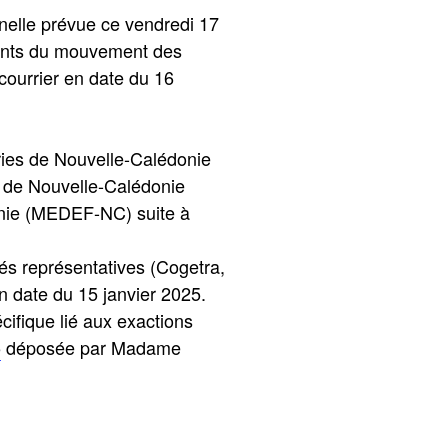
nnelle prévue ce vendredi 17
ntants du mouvement des
ourrier en date du 16
tries de Nouvelle-Calédonie
s de Nouvelle-Calédonie
nie (MEDEF-NC) suite à
iés représentatives (Cogetra,
date du 15 janvier 2025.
cifique lié aux exactions
5
déposée par Madame