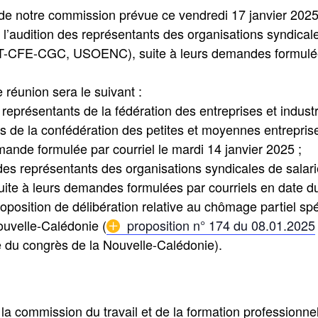
 de notre commission prévue ce vendredi 17 janvier 202
 l’audition des représentants des organisations syndical
UT-CFE-CGC, USOENC), suite à leurs demandes formulées
e réunion sera le suivant :
 représentants de la fédération des entreprises et indus
s de la confédération des petites et moyennes entrepri
ande formulée par courriel le mardi 14 janvier 2025 ;
des représentants des organisations syndicales de salar
 à leurs demandes formulées par courriels en date du
roposition de délibération relative au chômage partiel spé
uvelle-Calédonie (
proposition n° 174 du 08.01.2025
du congrès de la Nouvelle-Calédonie).
 la commission du travail et de la formation professionne