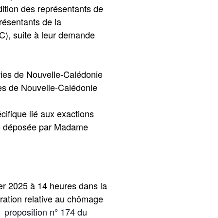
dition des représentants de
résentants de la
C), suite à leur demande
tries de Nouvelle-Calédonie
ses de Nouvelle-Calédonie
cifique lié aux exactions
5
déposée par Madame
er 2025 à 14 heures dans la
ération relative au chômage
proposition n° 174 du