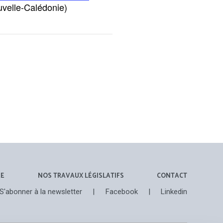
velle-Calédonie)
ÉE
NOS TRAVAUX LÉGISLATIFS
CONTACT
S'abonner à la newsletter
|
Facebook
|
Linkedin