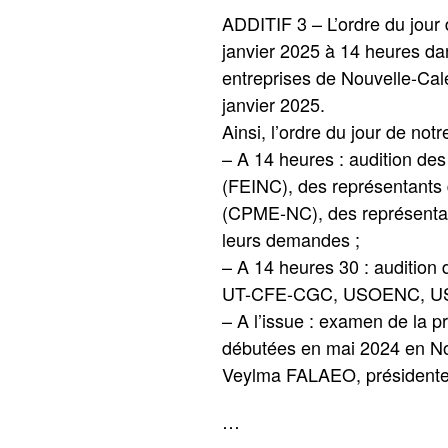
ADDITIF 3 – L’ordre du jour 
janvier 2025 à 14 heures da
entreprises de Nouvelle-Ca
janvier 2025.
Ainsi, l’ordre du jour de notr
– A 14 heures : audition des
(FEINC), des représentants 
(CPME-NC), des représenta
leurs demandes ;
– A 14 heures 30 : audition 
UT-CFE-CGC, USOENC, USTKE)
– A l’issue : examen de la p
débutées en mai 2024 en No
Veylma FALAEO, présidente 
…