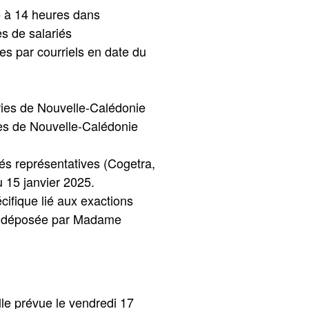
5 à 14 heures dans
es de salariés
 par courriels en date du
tries de Nouvelle-Calédonie
ses de Nouvelle-Calédonie
iés représentatives (Cogetra,
 15 janvier 2025.
cifique lié aux exactions
déposée par Madame
lle prévue le vendredi 17