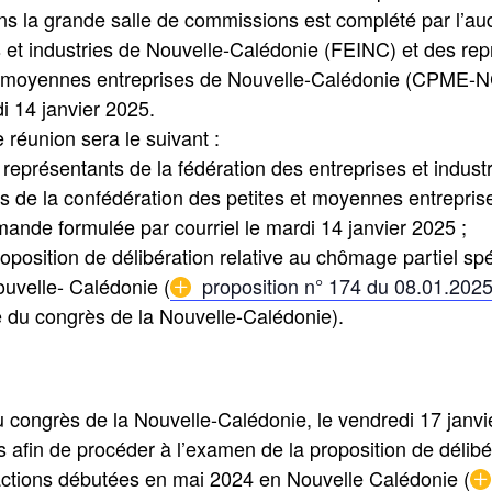
ns la grande salle de commissions est complété par l’au
s et industries de Nouvelle-Calédonie (FEINC) et des rep
et moyennes entreprises de Nouvelle-Calédonie (CPME-N
di 14 janvier 2025.
e réunion sera le suivant :
 représentants de la fédération des entreprises et indus
s de la confédération des petites et moyennes entrepri
ande formulée par courriel le mardi 14 janvier 2025 ;
roposition de délibération relative au chômage partiel spé
uvelle- Calédonie (
proposition n° 174 du 08.01.202
du congrès de la Nouvelle-Calédonie).
 congrès de la Nouvelle-Calédonie, le vendredi 17 janvi
 afin de procéder à l’examen de la proposition de délib
exactions débutées en mai 2024 en Nouvelle Calédonie (