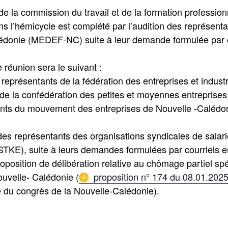
de la commission du travail et de la formation professio
ns l’hémicycle est complété par l’audition des représe
lédonie (MEDEF-NC) suite à leur demande formulée par c
e réunion sera le suivant :
 représentants de la fédération des entreprises et indus
de la confédération des petites et moyennes entreprise
nts du mouvement des entreprises de Nouvelle -Calédo
des représentants des organisations syndicales de salar
, suite à leurs demandes formulées par courriels en 
roposition de délibération relative au chômage partiel spé
uvelle- Calédonie (
proposition n° 174 du 08.01.202
du congrès de la Nouvelle-Calédonie).