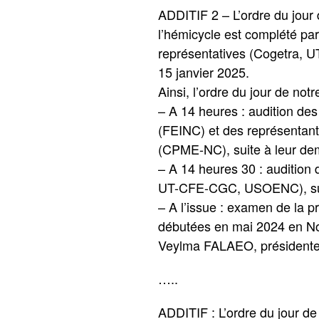
ADDITIF 2 – L’ordre du jour
l’hémicycle est complété par
représentatives (Cogetra, 
15 janvier 2025.
Ainsi, l’ordre du jour de notr
– A 14 heures : audition des
(FEINC) et des représentant
(CPME-NC), suite à leur dem
– A 14 heures 30 : audition 
UT-CFE-CGC, USOENC), suite
– A l’issue : examen de la p
débutées en mai 2024 en No
Veylma FALAEO, présidente 
…..
ADDITIF : L’ordre du jour de