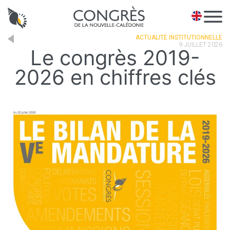
Panneau de gestion des cookies
EN
ACTUALITÉ INSTITUTIONNELLE
9 JUILLET 2026
Le congrès 2019-
2026 en chiffres clés