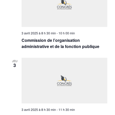
3 avril 2025 à 8 h 30 min
-
10 h 00 min
Commission de l’organisation
administrative et de la fonction publique
JEU
3
3 avril 2025 à 8 h 30 min
-
11 h 30 min