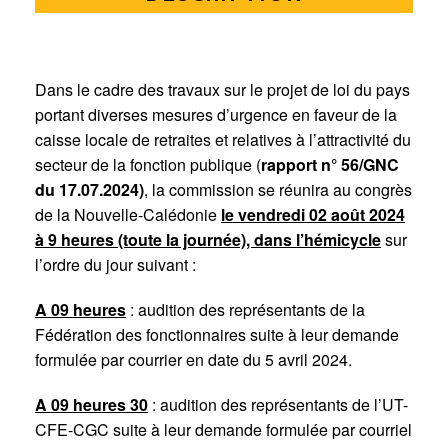
Dans le cadre des travaux sur le projet de loi du pays
portant diverses mesures d’urgence en faveur de la
caisse locale de retraites et relatives à l’attractivité du
secteur de la fonction publique (
rapport n° 56/GNC
du 17.07.2024)
, la commission se réunira au congrès
de la Nouvelle-Calédonie
le
vendredi 02 août 2024
à 9 heures (toute la journée), dans
l
’hémicycle
sur
l’ordre du jour suivant :
A 09 heures
: audition des représentants de la
Fédération des fonctionnaires suite à leur demande
formulée par courrier en date du 5 avril 2024.
A 09 heures 30
: audition des représentants de l’UT-
CFE-CGC suite à leur demande formulée par courriel