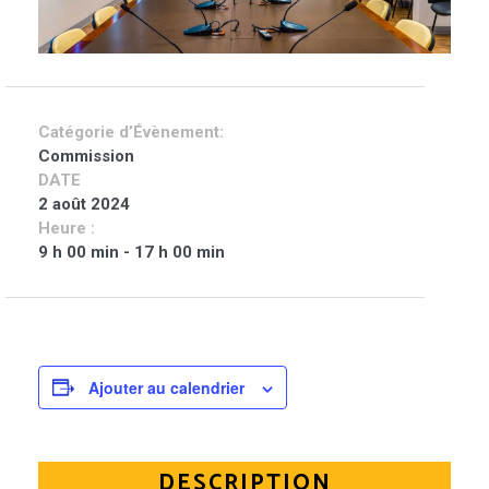
Catégorie d’Évènement:
Commission
DATE
2 août 2024
Heure :
9 h 00 min - 17 h 00 min
Ajouter au calendrier
DESCRIPTION