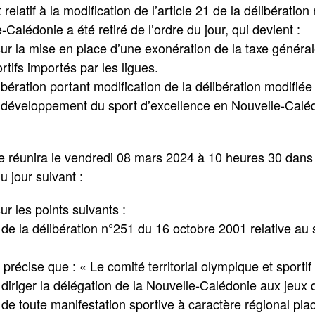
 relatif à la modification de l’article 21 de la délibérati
-Calédonie a été retiré de l’ordre du jour, qui devient :
sur la mise en place d’une exonération de la taxe génér
tifs importés par les ligues.
bération portant modification de la délibération modifié
au développement du sport d’excellence en Nouvelle-Calé
 réunira le vendredi 08 mars 2024 à 10 heures 30 dans l
u jour suivant :
r les points suivants :
1 de la délibération n°251 du 16 octobre 2001 relative au
 précise que : « Le comité territorial olympique et sport
t diriger la délégation de la Nouvelle-Calédonie aux jeux 
 de toute manifestation sportive à caractère régional pla