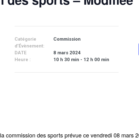
Catégorie
Commission
d’Évènement:
DATE
8 mars 2024
Heure :
10 h 30 min - 12 h 00 min
e la commission des sports prévue ce vendredi 08 mars 2