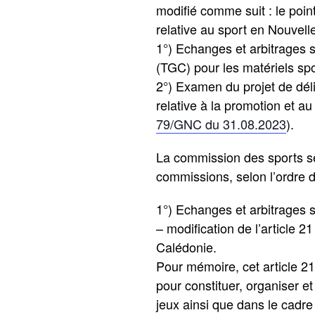
modifié comme suit : le point
relative au sport en Nouvelle
1°) Echanges et arbitrages 
(TGC) pour les matériels spor
2°) Examen du projet de déli
relative à la promotion et 
79/GNC du 31.08.2023
).
La commission des sports se
commissions, selon l’ordre d
1°) Echanges et arbitrages su
– modification de l’article 2
Calédonie.
Pour mémoire, cet article 21
pour constituer, organiser e
jeux ainsi que dans le cadre