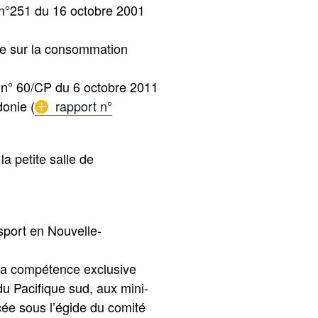
on n°251 du 16 octobre 2001
ale sur la consommation
e n° 60/CP du 6 octobre 2011
donie (
rapport n°
a petite salle de
 sport en Nouvelle-
if a compétence exclusive
du Pacifique sud, aux mini-
cée sous l’égide du comité