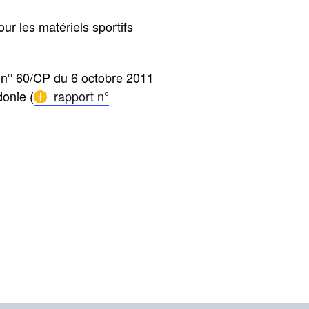
r les matériels sportifs
e n° 60/CP du 6 octobre 2011
donie (
rapport n°