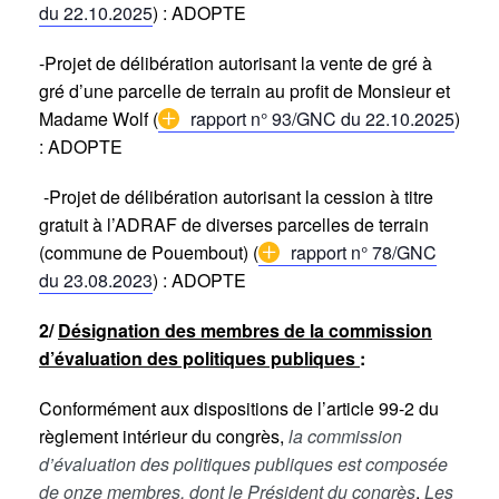
du 22.10.2025
) : ADOPTE
-Projet de délibération autorisant la vente de gré à
gré d’une parcelle de terrain au profit de Monsieur et
Madame Wolf (
rapport n° 93/GNC du 22.10.2025
)
: ADOPTE
-Projet de délibération autorisant la cession à titre
gratuit à l’ADRAF de diverses parcelles de terrain
(commune de Pouembout) (
rapport n° 78/GNC
du 23.08.2023
) : ADOPTE
2/
Désignation des membres de la commission
d’évaluation des politiques publiques
:
Conformément aux dispositions de l’article 99-2 du
règlement intérieur du congrès,
la commission
d’évaluation des politiques publiques est composée
de onze membres, dont le Président du congrès
.
Les