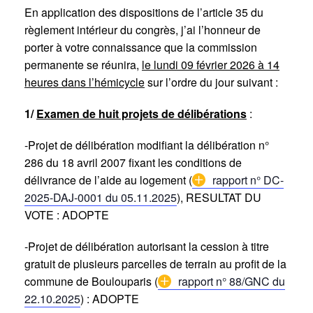
En application des dispositions de l’article 35 du
règlement intérieur du congrès, j’ai l’honneur de
porter à votre connaissance que la commission
permanente se réunira,
le lundi 09 février 2026 à 14
heures dans l’hémicycle
sur l’ordre du jour suivant :
1/
Examen
de huit projets de délibérations
:
-Projet de délibération modifiant la délibération n°
286 du 18 avril 2007 fixant les conditions de
délivrance de l’aide au logement (
rapport n° DC-
2025-DAJ-0001 du 05.11.2025
), RESULTAT DU
VOTE : ADOPTE
-Projet de délibération autorisant la cession à titre
gratuit de plusieurs parcelles de terrain au profit de la
commune de Boulouparis (
rapport n° 88/GNC du
22.10.2025
) : ADOPTE