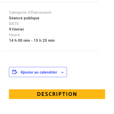
Catégorie d’Évènement:
Séance publique
DATE
9 février
Heure :
14 h 00 min - 15 h 25 min
Ajouter au calendrier
DESCRIPTION