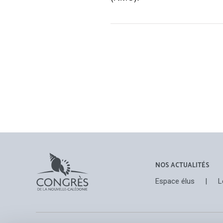
NOS ACTUALITÉS
Espace élus
|
L