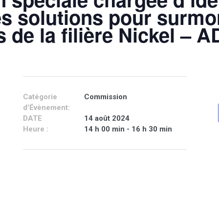
s solutions pour surmon
s de la filière Nickel – 
Catégorie
Commission
d’Évènement:
DATE
14 août 2024
Heure :
14 h 00 min - 16 h 30 min