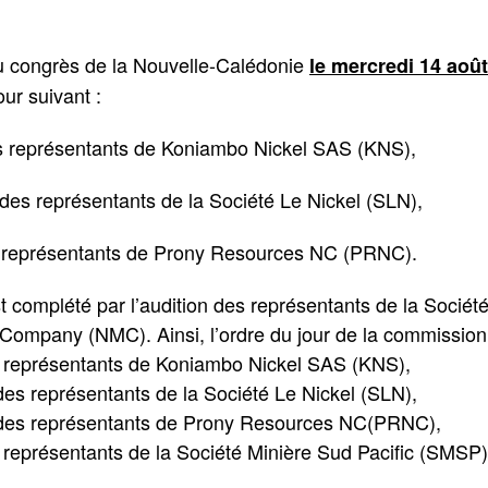
u congrès de la Nouvelle-Calédonie
le mercredi 14 aoû
our suivant :
es représentants de Koniambo Nickel SAS (KNS),
 des représentants de la Société Le Nickel (SLN),
s représentants de Prony Resources NC (PRNC).
st complété par l’audition des représentants de la Sociét
Company (NMC). Ainsi, l’ordre du jour de la commission 
es représentants de Koniambo Nickel SAS (KNS),
des représentants de la Société Le Nickel (SLN),
n des représentants de Prony Resources NC(PRNC),
s représentants de la Société Minière Sud Pacific (SMS