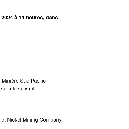
t 2024 à 14 heures, dans
é Minière Sud Pacific
sera le suivant :
P) et Nickel Mining Company