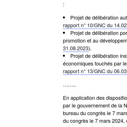
:
Projet de délibération aut
rapport n° 10/GNC du 14.0
Projet de délibération po
promotion et au développeme
31.08.2023
).
Projet de délibération in
économiques touchés par le
rapport n° 13/GNC du 06.0
……..
En application des dispositi
par le gouvernement de la N
bureau du congrès le 7 mar
du congrès le 7 mars 2024, 