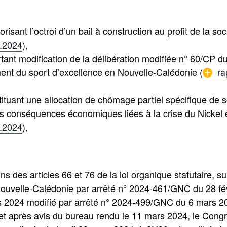
orisant l’octroi d’un bail à construction au profit de la so
2.2024
),
rtant modification de la délibération modifiée n° 60/CP du
nt du sport d’excellence en Nouvelle-Calédonie (
ra
stituant une allocation de chômage partiel spécifique de 
s conséquences économiques liées à la crise du Nickel 
3.2024
),
ons des articles 66 et 76 de la loi organique statutaire, 
ouvelle-Calédonie par arrêté n° 2024-461/GNC du 28 fév
s 2024 modifié par arrêté n° 2024-499/GNC du 6 mars 2
et après avis du bureau rendu le 11 mars 2024, le Cong