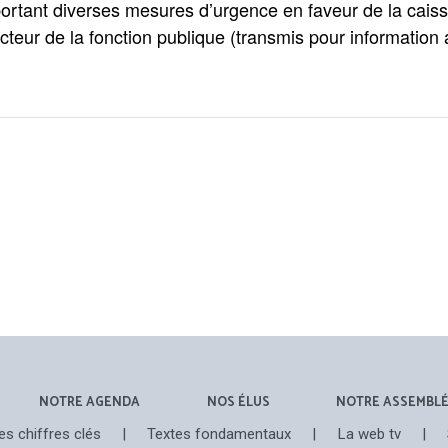
portant diverses mesures d’urgence en faveur de la caisse
 secteur de la fonction publique (transmis pour information
NOTRE AGENDA
NOS ÉLUS
NOTRE ASSEMBL
es chiffres clés
|
Textes fondamentaux
|
La web tv
|