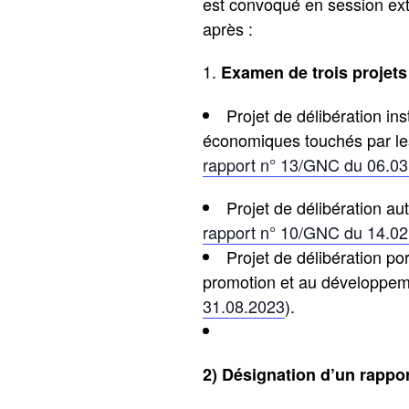
est convoqué en session extr
après :
Examen de trois projets 
Projet de délibération in
économiques touchés par le
rapport n° 13/GNC du 06.0
Projet de délibération aut
rapport n° 10/GNC du 14.0
Projet de délibération po
promotion et au développeme
31.08.2023
).
2) Désignation d’un rappor