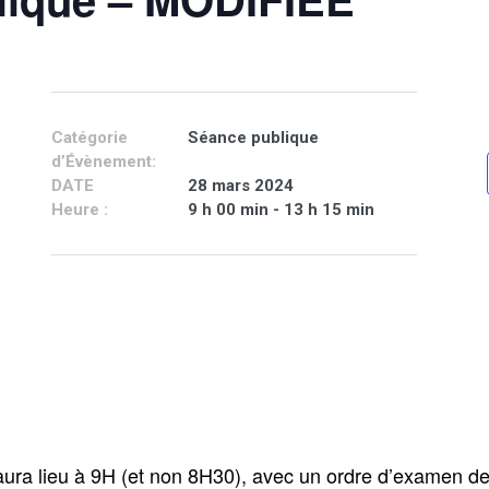
Catégorie
Séance publique
d’Évènement:
DATE
28 mars 2024
Heure :
9 h 00 min - 13 h 15 min
ura lieu à 9H (et non 8H30), avec un ordre d’examen de