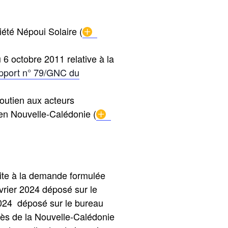
ciété Népoui Solaire (
 6 octobre 2011 relative à la
pport n° 79/GNC du
soutien aux acteurs
en Nouvelle-Calédonie (
suite à la demande formulée
rier 2024 déposé sur le
024 déposé sur le bureau
rès de la Nouvelle-Calédonie