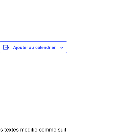
Ajouter au calendrier
s textes modifié comme suit