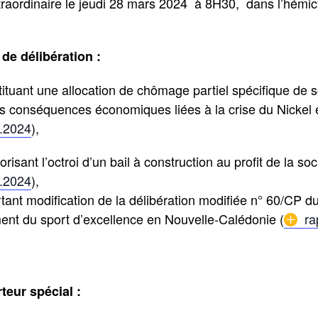
aordinaire le jeudi 28 mars 2024 à 8H30, dans l’hémicycl
de délibération :
stituant une allocation de chômage partiel spécifique de 
s conséquences économiques liées à la crise du Nickel 
3.2024
),
orisant l’octroi d’un bail à construction au profit de la so
2.2024
),
rtant modification de la délibération modifiée n° 60/CP du
nt du sport d’excellence en Nouvelle-Calédonie (
ra
teur spécial :