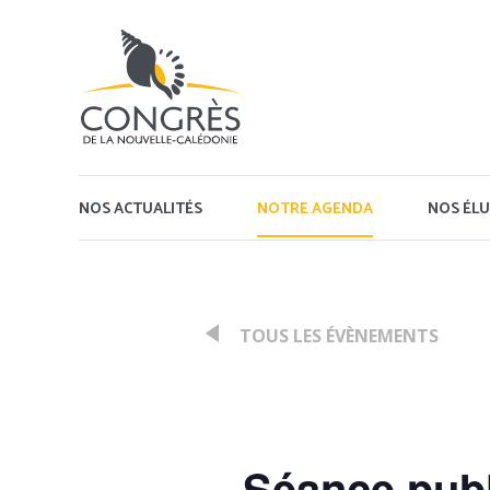
Panneau de gestion des cookies
NOS ACTUALITÉS
NOTRE AGENDA
NOS ÉLU
TOUS LES ÉVÈNEMENTS
:
Séance pub