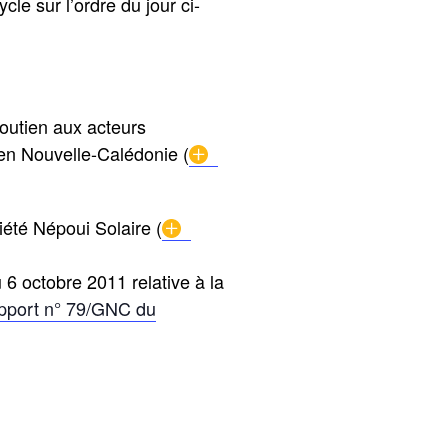
e sur l’ordre du jour ci-
soutien aux acteurs
en Nouvelle-Calédonie (
ciété Népoui Solaire (
 6 octobre 2011 relative à la
pport n° 79/GNC du