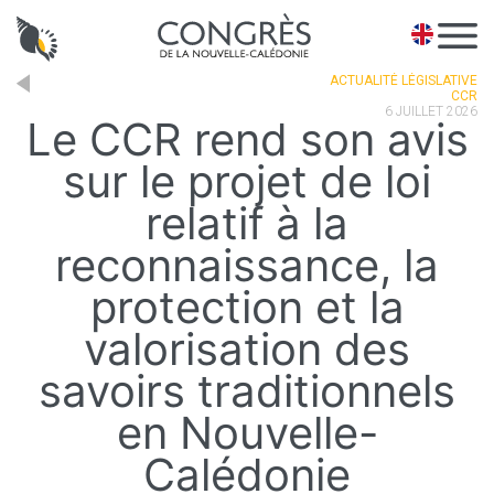
Panneau de gestion des cookies
EN
ACTUALITÉ LÉGISLATIVE
CCR
6 JUILLET 2026
Le CCR rend son avis
sur le projet de loi
relatif à la
reconnaissance, la
protection et la
valorisation des
savoirs traditionnels
en Nouvelle-
Calédonie