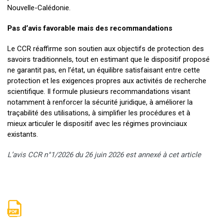
Nouvelle-Calédonie.
Pas d’avis favorable mais des recommandations
Le CCR réaffirme son soutien aux objectifs de protection des
savoirs traditionnels, tout en estimant que le dispositif proposé
ne garantit pas, en l’état, un équilibre satisfaisant entre cette
protection et les exigences propres aux activités de recherche
scientifique. Il formule plusieurs recommandations visant
notamment à renforcer la sécurité juridique, à améliorer la
traçabilité des utilisations, à simplifier les procédures et à
mieux articuler le dispositif avec les régimes provinciaux
existants.
L’avis CCR n°1/2026 du 26 juin 2026 est annexé à cet article