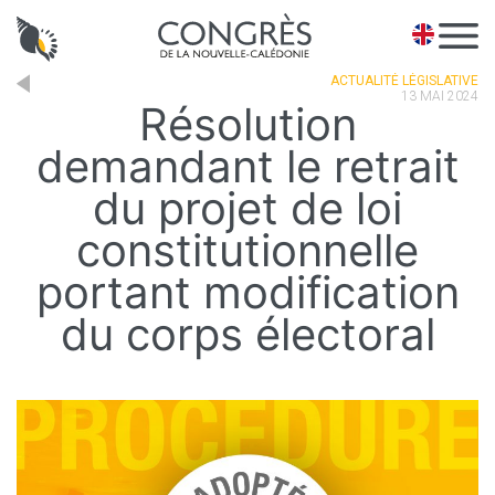
Panneau de gestion des cookies
EN
ACTUALITÉ LÉGISLATIVE
13 MAI 2024
Résolution
demandant le retrait
du projet de loi
constitutionnelle
portant modification
du corps électoral