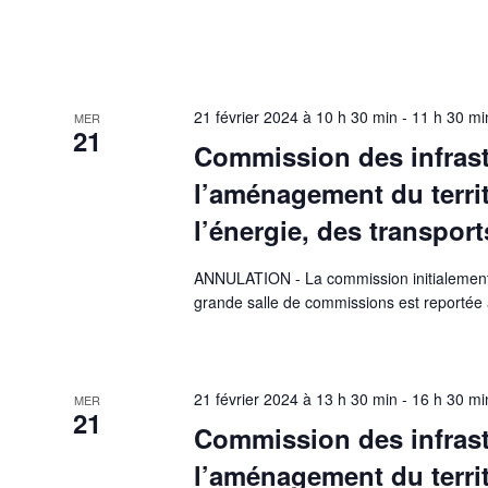
21 février 2024 à 10 h 30 min
-
11 h 30 mi
MER
21
Commission des infrast
l’aménagement du terri
l’énergie, des transpo
ANNULATION - La commission initialement 
grande salle de commissions est reportée 
21 février 2024 à 13 h 30 min
-
16 h 30 mi
MER
21
Commission des infrast
l’aménagement du terri