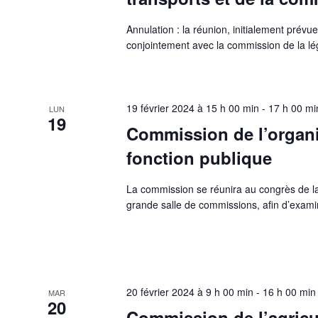
Annulation : la réunion, initialement prévu
conjointement avec la commission de la lég
19 février 2024 à 15 h 00 min
-
17 h 00 mi
LUN
19
Commission de l’organis
fonction publique
La commission se réunira au congrès de la
grande salle de commissions, afin d’examin
20 février 2024 à 9 h 00 min
-
16 h 00 min
MAR
20
Commission de l’agricul