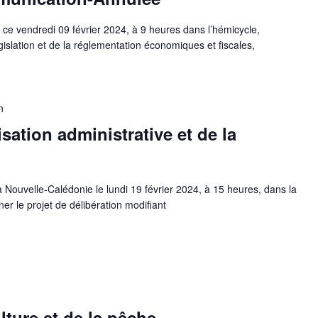
e ce vendredi 09 février 2024, à 9 heures dans l’hémicycle,
islation et de la réglementation économiques et fiscales,
n
ation administrative et de la
 Nouvelle-Calédonie le lundi 19 février 2024, à 15 heures, dans la
er le projet de délibération modifiant
ture et de la pêche