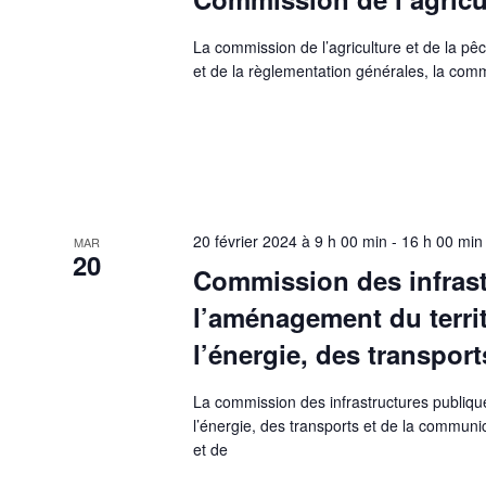
La commission de l’agriculture et de la pê
et de la règlementation générales, la com
20 février 2024 à 9 h 00 min
-
16 h 00 min
MAR
20
Commission des infrast
l’aménagement du terri
l’énergie, des transpor
La commission des infrastructures publiqu
l’énergie, des transports et de la communi
et de