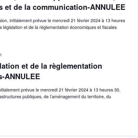
rts et de la communication-ANNULEE
n, initialement prévue le mercredi 21 février 2024 à 13 heures
 législation et de la règlementation économiques et fiscales
n
ation et de la règlementation
les-ANNULEE
itialement prévue le mercredi 21 février 2024 à 13 heures 30,
astructures publiques, de l’aménagement du territoire, du