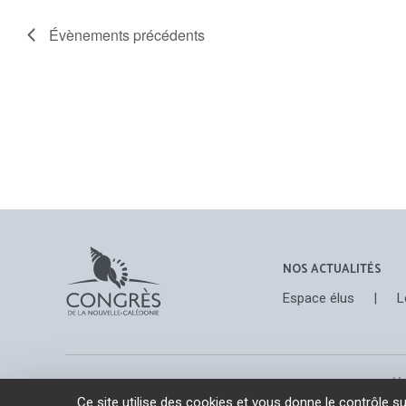
Évènements
précédents
NOS ACTUALITÉS
Espace élus
|
L
Me
Ce site utilise des cookies et vous donne le contrôle s