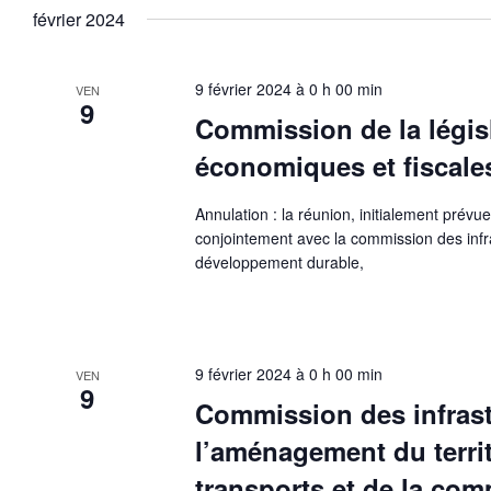
une
février 2024
date.
9 février 2024 à 0 h 00 min
VEN
9
Commission de la législ
économiques et fiscale
Annulation : la réunion, initialement prévu
conjointement avec la commission des infr
développement durable,
9 février 2024 à 0 h 00 min
VEN
9
Commission des infrast
l’aménagement du terri
transports et de la co