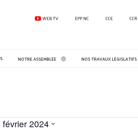
WEB TV
EPP NC
CCE
CCR
S
NOTRE ASSEMBLÉE
NOS TRAVAUX LÉGISLATIFS
 février 2024