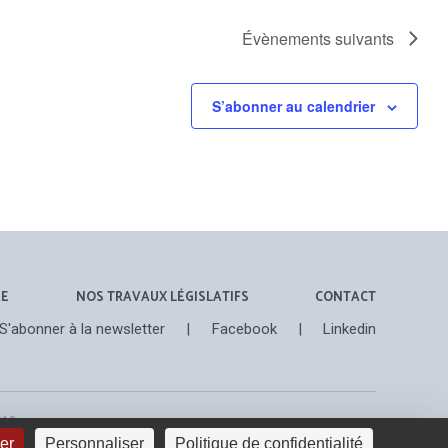
Évènements
suivants
S’abonner au calendrier
ÉE
NOS TRAVAUX LÉGISLATIFS
CONTACT
S'abonner à la newsletter
|
Facebook
|
Linkedin
019
ser
Personnaliser
Politique de confidentialité