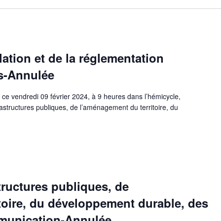
ation et de la réglementation
s-Annulée
e ce vendredi 09 février 2024, à 9 heures dans l’hémicycle,
astructures publiques, de l’aménagement du territoire, du
ructures publiques, de
toire, du développement durable, des
mmunication-Annulée