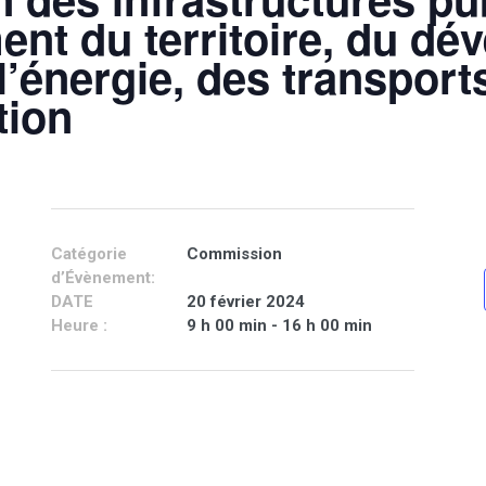
nt du territoire, du d
l’énergie, des transports
ion
Catégorie
Commission
d’Évènement:
DATE
20 février 2024
Heure :
9 h 00 min - 16 h 00 min