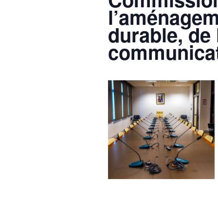
l’aménageme
durable, de 
communicat