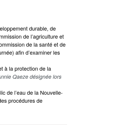
veloppement durable, de
mmission de l’agriculture et
commission de la santé et de
ournée) afin d’examiner les
t à la protection de la
Annie Qaeze désignée lors
lic de l’eau de la Nouvelle-
 des procédures de