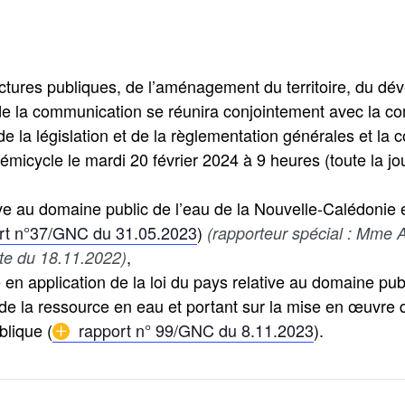
ctures publiques, de l’aménagement du territoire, du dé
 de la communication se réunira conjointement avec la co
e la législation et de la règlementation générales et la 
hémicycle le mardi 20 février 2024 à 9 heures (toute la j
ive au domaine public de l’eau de la Nouvelle-Calédonie e
rt n°37/GNC du 31.05.2023
)
(rapporteur spécial : Mme 
,
te du 18.11.2022)
e en application de la loi du pays relative au domaine pub
n de la ressource en eau et portant sur la mise en œuvre
blique (
rapport n° 99/GNC du 8.11.2023
).