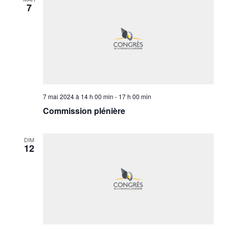
7
7 mai 2024 à 14 h 00 min
-
17 h 00 min
Commission plénière
DIM
12