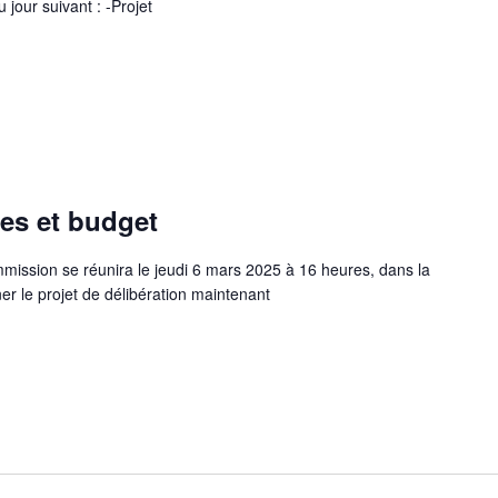
 jour suivant : -Projet
es et budget
ission se réunira le jeudi 6 mars 2025 à 16 heures, dans la
r le projet de délibération maintenant