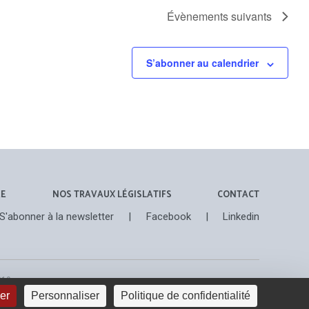
Évènements
suivants
S’abonner au calendrier
ÉE
NOS TRAVAUX LÉGISLATIFS
CONTACT
S'abonner à la newsletter
|
Facebook
|
Linkedin
019
ser
Personnaliser
Politique de confidentialité