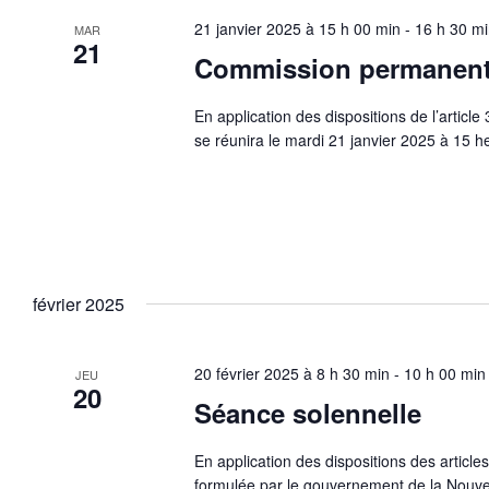
21 janvier 2025 à 15 h 00 min
-
16 h 30 m
MAR
21
Commission permanen
En application des dispositions de l’artic
se réunira le mardi 21 janvier 2025 à 15 h
février 2025
20 février 2025 à 8 h 30 min
-
10 h 00 min
JEU
20
Séance solennelle
En application des dispositions des article
formulée par le gouvernement de la Nouve