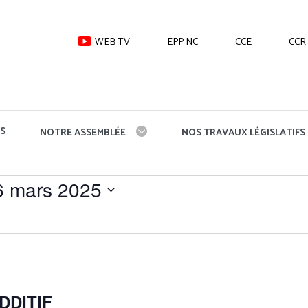
WEB TV
EPP NC
CCE
CCR
S
NOTRE ASSEMBLÉE
NOS TRAVAUX LÉGISLATIFS
6 mars 2025
DDITIF