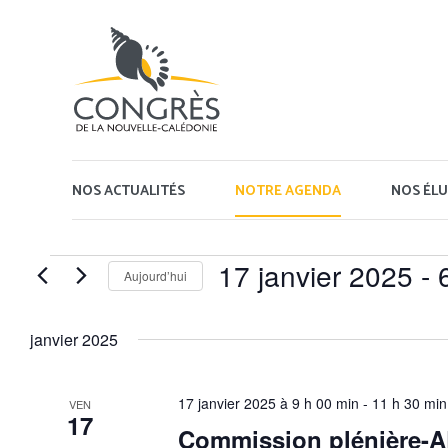
Panneau de gestion des cookies
NOS ACTUALITÉS
NOTRE AGENDA
NOS ÉLU
Évènements
17 janvier 2025
 - 
Aujourd’hui
Sélectionnez
une
janvier 2025
date.
17 janvier 2025 à 9 h 00 min
-
11 h 30 min
VEN
17
Commission plénière-A