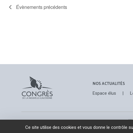
Évènements
précédents
NOS ACTUALITÉS
Espace élus
|
L
Me
Ce site utilise des cookies et vous donne le contrôle s