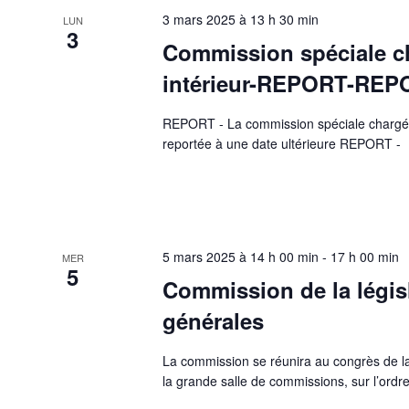
3 mars 2025 à 13 h 30 min
LUN
3
Commission spéciale ch
intérieur-REPORT-REP
REPORT - La commission spéciale chargée d
reportée à une date ultérieure REPORT -
5 mars 2025 à 14 h 00 min
-
17 h 00 min
MER
5
Commission de la législ
générales
La commission se réunira au congrès de l
la grande salle de commissions, sur l’ordre