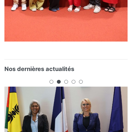
Nos dernières actualités