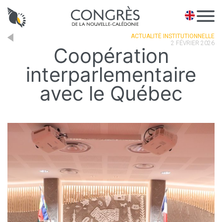
Panneau de gestion des cookies
EN
ACTUALITÉ INSTITUTIONNELLE
2 FÉVRIER 2026
Coopération
interparlementaire
avec le Québec