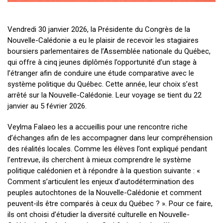
Vendredi 30 janvier 2026, la Présidente du Congrès de la
Nouvelle-Calédonie a eu le plaisir de recevoir les stagiaires
boursiers parlementaires de l’Assemblée nationale du Québec,
qui offre à cinq jeunes diplômés l’opportunité d’un stage à
l’étranger afin de conduire une étude comparative avec le
système politique du Québec. Cette année, leur choix s’est
arrêté sur la Nouvelle-Calédonie. Leur voyage se tient du 22
janvier au 5 février 2026.
Veylma Falaeo les a accueillis pour une rencontre riche
d’échanges afin de les accompagner dans leur compréhension
des réalités locales. Comme les élèves l’ont expliqué pendant
l’entrevue, ils cherchent à mieux comprendre le système
politique calédonien et à répondre à la question suivante : «
Comment s’articulent les enjeux d’autodétermination des
peuples autochtones de la Nouvelle-Calédonie et comment
peuvent-ils être comparés à ceux du Québec ? ». Pour ce faire,
ils ont choisi d’étudier la diversité culturelle en Nouvelle-