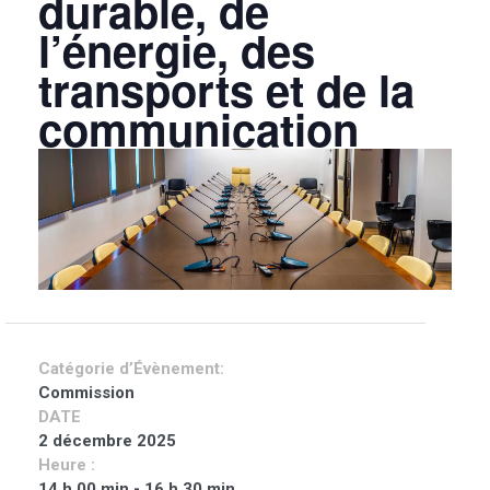
durable, de
l’énergie, des
transports et de la
communication
Catégorie d’Évènement:
Commission
DATE
2 décembre 2025
Heure :
14 h 00 min - 16 h 30 min