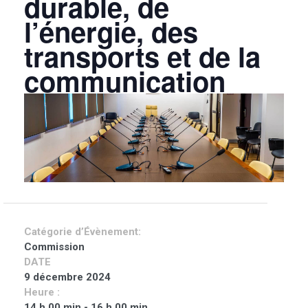
durable, de
l’énergie, des
transports et de la
communication
Catégorie d’Évènement:
Commission
DATE
9 décembre 2024
Heure :
14 h 00 min - 16 h 00 min