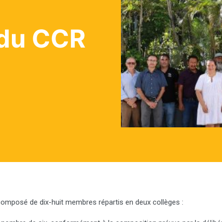
 du CCR
 composé de dix-huit membres répartis en deux collèges :