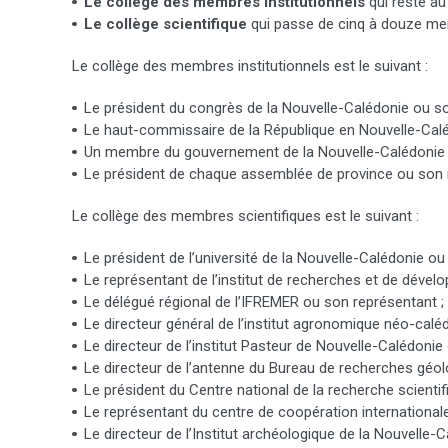
Le collège des membres institutionnels
qui reste au
Le collège scientifique
qui passe de cinq à douze mem
Le collège des membres institutionnels est le suivant :
Le président du congrès de la Nouvelle-Calédonie ou so
Le haut-commissaire de la République en Nouvelle-Calé
Un membre du gouvernement de la Nouvelle-Calédonie 
Le président de chaque assemblée de province ou son 
Le collège des membres scientifiques est le suivant :
Le président de l’université de la Nouvelle-Calédonie ou
Le représentant de l’institut de recherches et de déve
Le délégué régional de l’IFREMER ou son représentant ;
Le directeur général de l’institut agronomique néo-calé
Le directeur de l’institut Pasteur de Nouvelle-Calédonie
Le directeur de l’antenne du Bureau de recherches géo
Le président du Centre national de la recherche scienti
Le représentant du centre de coopération internationa
Le directeur de l’Institut archéologique de la Nouvelle-