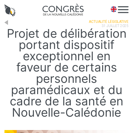
Panneau de gestion des cookies
EN
ACTUALITÉ LÉGISLATIVE
31 JUILLET 2025
Projet de délibération
portant dispositif
exceptionnel en
faveur de certains
personnels
paramédicaux et du
cadre de la santé en
Nouvelle-Calédonie