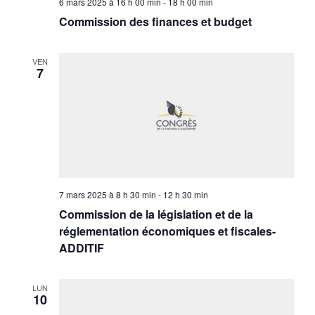
6 mars 2025 à 16 h 00 min
-
18 h 00 min
Commission des finances et budget
VEN
7
7 mars 2025 à 8 h 30 min
-
12 h 30 min
Commission de la législation et de la
réglementation économiques et fiscales-
ADDITIF
LUN
10