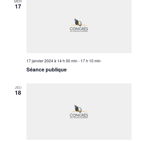
MER
17
17 janvier 2024 à 14 h 00 min
-
17 h 10 min
Séance publique
JEU
18