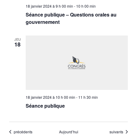
18 janvier 2024 à 9 h 00 min
-
10 h 00 min
Séance publique – Questions orales au
gouvernement
JEU
18
18 janvier 2024 à 10 h 00 min
-
11 h 30 min
Séance publique
Évènements
Évènements
précédents
Aujourd’hui
suivants