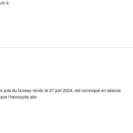
uin à
s avis du bureau rendu le 27 juin 2024, est convoqué en séance
dans l’hémicycle afin