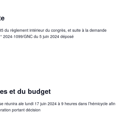
te
e 35 du règlement intérieur du congrès, et suite à la demande
 n° 2024-1099/GNC du 5 juin 2024 déposé
es et du budget
 réunira ale lundi 17 juin 2024 à 9 heures dans l’hémicycle afin
ration portant décision