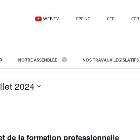
WEB TV
EPP NC
CCE
CCR
S
NOTRE ASSEMBLÉE
NOS TRAVAUX LÉGISLATIFS
illet 2024
t de la formation professionnelle